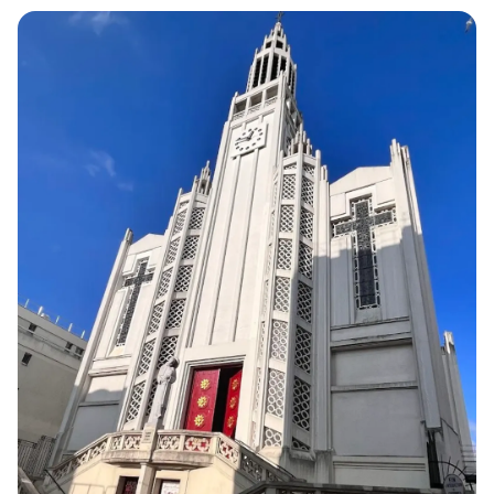
ombragé et une prairie fleurie offre un agréable gîte
aux insectes et oiseaux de passage.