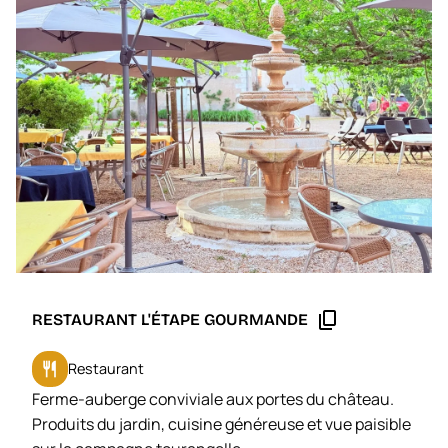
content_copy
RESTAURANT L'ÉTAPE GOURMANDE
restaurant
Restaurant
Ferme-auberge conviviale aux portes du château.
Produits du jardin, cuisine généreuse et vue paisible